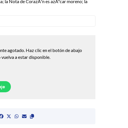
ia; la Nota de CorazÃ³n es azÃºcar moreno; la
nte agotado. Haz clic en el botón de abajo
vuelva a estar disponible.
je