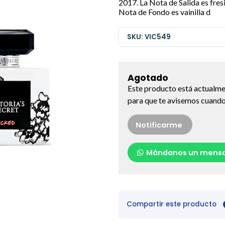
2017. La Nota de Salida es fres
Nota de Fondo es vainilla d
SKU: VIC549
Agotado
Este producto está actualme
para que te avisemos cuando 
Notificarme
Mándanos un mensa
Compartir este producto