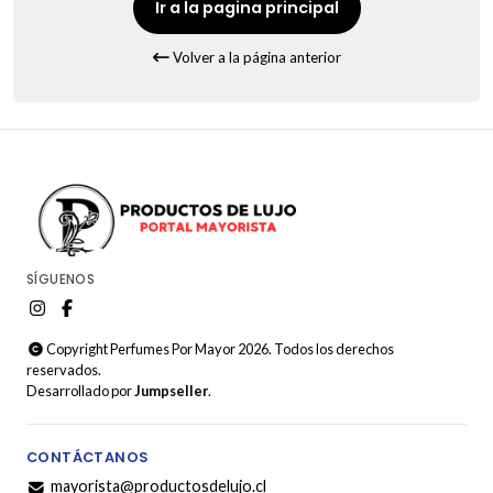
Ir a la pagina principal
Volver a la página anterior
SÍGUENOS
Copyright Perfumes Por Mayor 2026. Todos los derechos
reservados.
Desarrollado por
Jumpseller
.
CONTÁCTANOS
mayorista@productosdelujo.cl