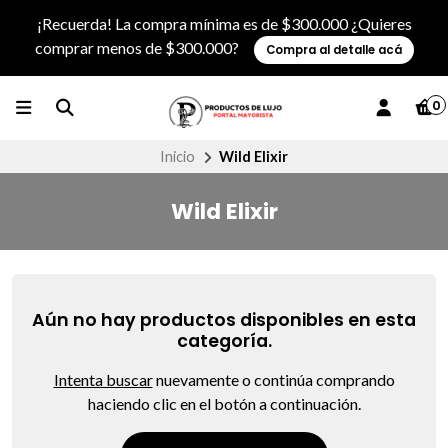
¡Recuerda! La compra mínima es de $300.000 ¿Quieres
comprar menos de $300.000?
Compra al detalle acá
0
Inicio
Wild Elixir
Wild Elixir
Aún no hay productos disponibles en esta
categoría.
Intenta buscar
nuevamente o continúa comprando
haciendo clic en el botón a continuación.