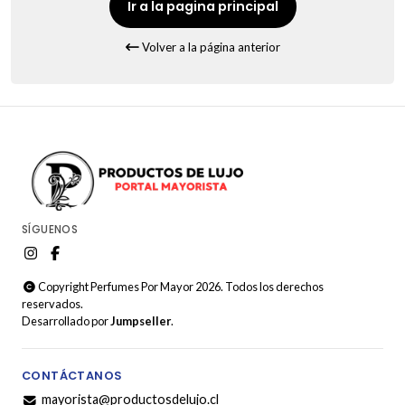
Ir a la pagina principal
Volver a la página anterior
SÍGUENOS
Copyright Perfumes Por Mayor 2026. Todos los derechos
reservados.
Desarrollado por
Jumpseller
.
CONTÁCTANOS
mayorista@productosdelujo.cl