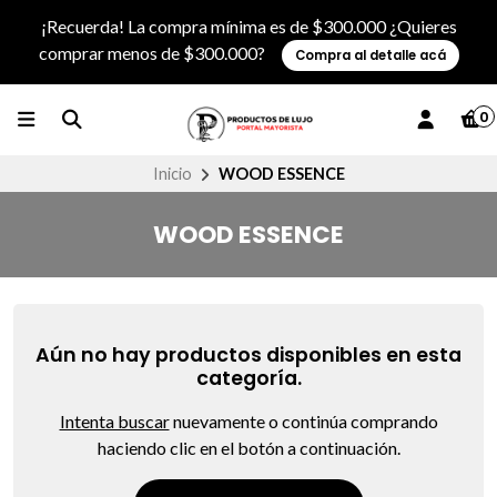
¡Recuerda! La compra mínima es de $300.000 ¿Quieres
comprar menos de $300.000?
Compra al detalle acá
0
Inicio
WOOD ESSENCE
WOOD ESSENCE
Aún no hay productos disponibles en esta
categoría.
Intenta buscar
nuevamente o continúa comprando
haciendo clic en el botón a continuación.