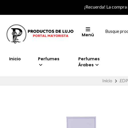
¡Recuerda! La compra
Menú
Inicio
Perfumes
Perfumes
Árabes
Inicio
.ED