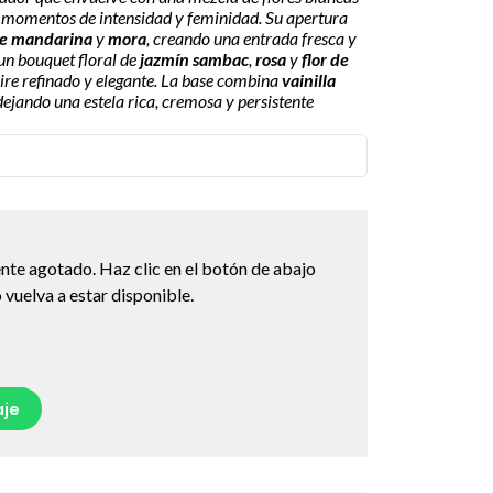
 momentos de intensidad y feminidad. Su apertura
de mandarina
y
mora
, creando una entrada fresca y
un bouquet floral de
jazmín sambac
,
rosa
y
flor de
ire refinado y elegante. La base combina
vainilla
 dejando una estela rica, cremosa y persistente
nte agotado. Haz clic en el botón de abajo
vuelva a estar disponible.
je