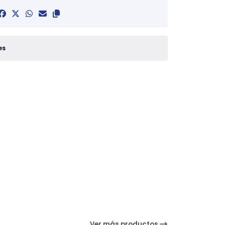
es
Ver más productos