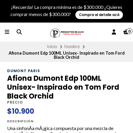
¡Recuerda! La compra mínima es de $300.000 ¿Quieres
comprar menos de $300.000?
Compra al detalle acá
0
Inicio
Hombre
Afiona Dumont Edp 100ML Unisex- Inspirado en Tom Ford
Black Orchid
DUMONT PARIS
Afiona Dumont Edp 100ML
Unisex- Inspirado en Tom Ford
Black Orchid
PRECIO
$10.900
DESCRIPCIÓN
Una sinfonÃ­a mÃ¡gica compuesta por una mezcla de