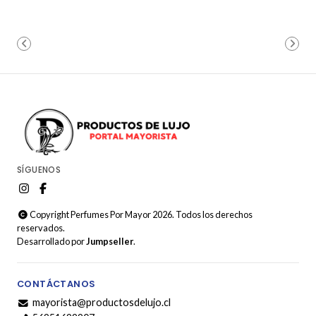
SÍGUENOS
Copyright Perfumes Por Mayor 2026. Todos los derechos
reservados.
Desarrollado por
Jumpseller
.
CONTÁCTANOS
mayorista@productosdelujo.cl