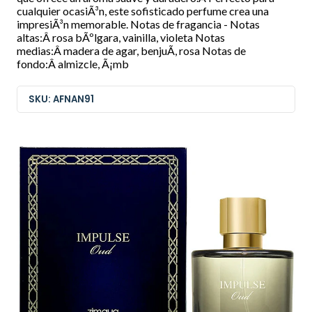
cualquier ocasiÃ³n, este sofisticado perfume crea una
impresiÃ³n memorable. Notas de fragancia - Notas
altas:Â rosa bÃºlgara, vainilla, violeta Notas
medias:Â madera de agar, benjuÃ­, rosa Notas de
fondo:Â almizcle, Ã¡mb
SKU: AFNAN91