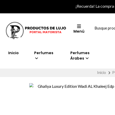
¡Recuerda! La compra
Menú
Inicio
Perfumes
Perfumes
Árabes
Inicio
P