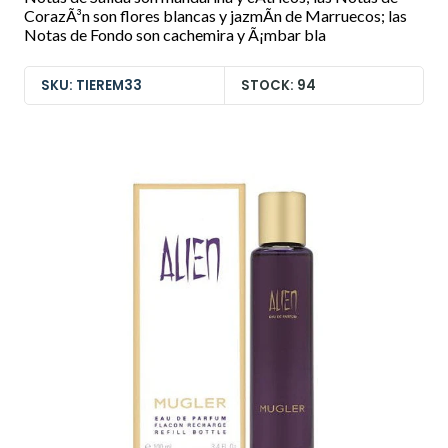
CorazÃ³n son flores blancas y jazmÃ­n de Marruecos; las
Notas de Fondo son cachemira y Ã¡mbar bla
SKU: TIEREM33
STOCK: 94