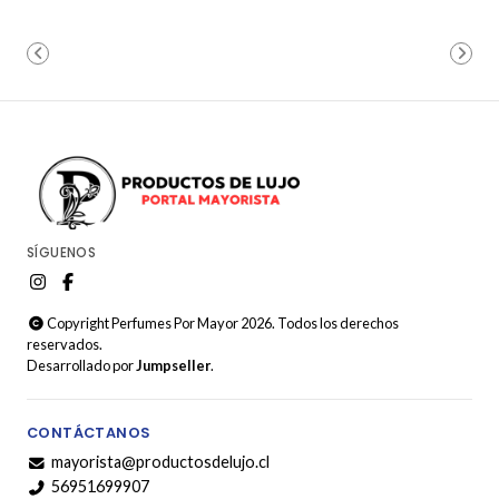
SÍGUENOS
Copyright Perfumes Por Mayor 2026. Todos los derechos
reservados.
Desarrollado por
Jumpseller
.
CONTÁCTANOS
mayorista@productosdelujo.cl
56951699907