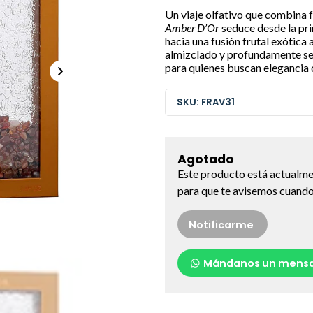
Un viaje olfativo que combina f
Amber D’Or
seduce desde la pri
hacia una fusión frutal exótic
almizclado y profundamente sens
para quienes buscan elegancia 
SKU: FRAV31
Agotado
Este producto está actualme
para que te avisemos cuando 
Notificarme
Mándanos un mensa