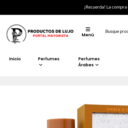
¡Recuerda! La compra
Menú
Inicio
Perfumes
Perfumes
Árabes