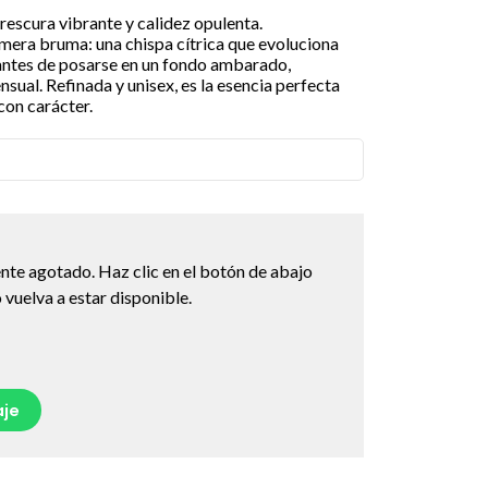
rescura vibrante y calidez opulenta.
mera bruma: una chispa cítrica que evoluciona
a antes de posarse en un fondo ambarado,
ual. Refinada y unisex, es la esencia perfecta
con carácter.
nte agotado. Haz clic en el botón de abajo
vuelva a estar disponible.
je