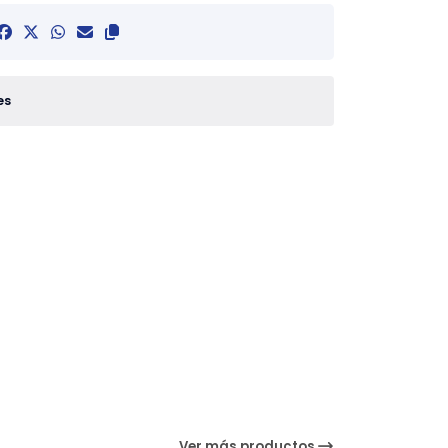
es
Ver más productos