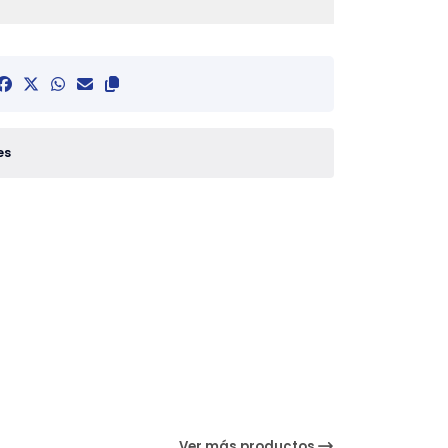
es
Ver más productos