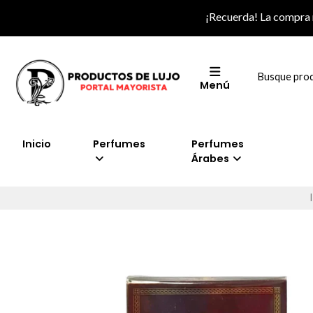
¡Recuerda! La compra
Menú
Inicio
Perfumes
Perfumes
Árabes