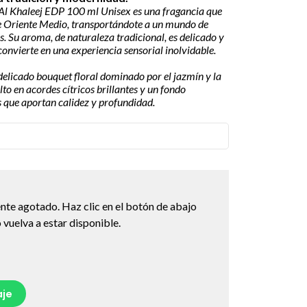
l Khaleej EDP 100 ml Unisex es una fragancia que
 de Oriente Medio, transportándote a un mundo de
s. Su aroma, de naturaleza tradicional, es delicado y
convierte en una experiencia sensorial inolvidable.
delicado bouquet floral dominado por el jazmín y la
to en acordes cítricos brillantes y un fondo
 que aportan calidez y profundidad.
nte agotado. Haz clic en el botón de abajo
vuelva a estar disponible.
je