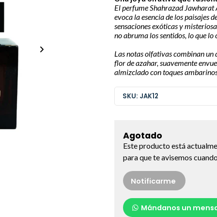
El perfume Shahrazad Jawharat A
evoca la esencia de los paisajes
sensaciones exóticas y misteriosa
no abruma los sentidos, lo que lo 
Las notas olfativas combinan un 
flor de azahar, suavemente envuel
almizclado con toques ambarinos
SKU: JAK12
Agotado
Este producto está actualme
para que te avisemos cuando 
Notificarme
Mándanos un mensa