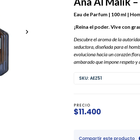
Ana Al Malik –
Eau de Parfum | 100 ml | Ho
¡Reina el poder. Vive con gr
Descubre el aroma de la autorid
seductora, diseñada para el hombre
evoluciona hacia un corazón flora
ambarado que impone respeto y 
SKU: AEZ51
PRECIO
$11.400
Compartir este producto