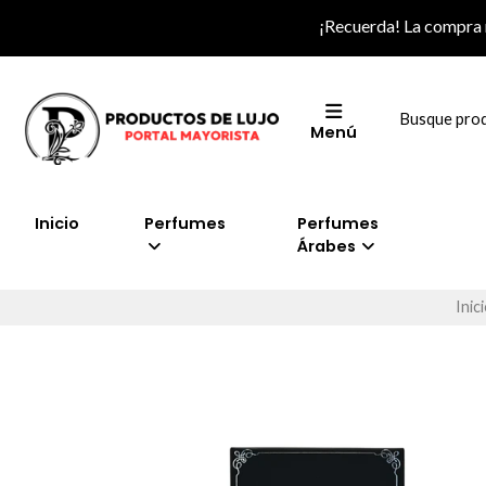
¡Recuerda! La compra
Menú
Inicio
Perfumes
Perfumes
Árabes
Inic