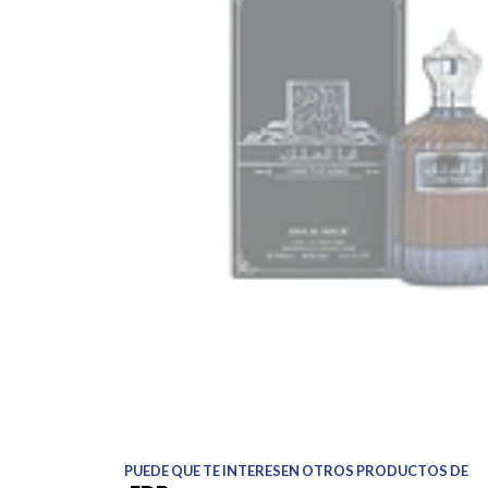
PUEDE QUE TE INTERESEN OTROS PRODUCTOS DE