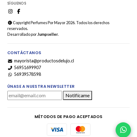
SÍGUENOS
Copyright Perfumes Por Mayor 2026. Todos los derechos
reservados.
Desarrollado por
Jumpseller
.
CONTÁCTANOS
mayorista@productosdelujo.cl
56951699907
56939578598
ÚNASE A NUESTRA NEWSLETTER
Notifícame
MÉTODOS DE PAGO ACEPTADOS