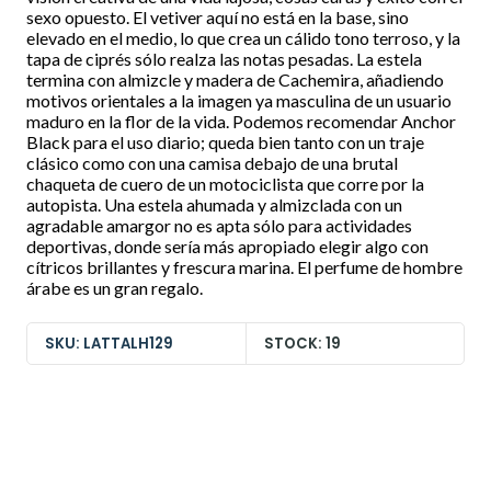
sexo opuesto. El vetiver aquí no está en la base, sino
elevado en el medio, lo que crea un cálido tono terroso, y la
tapa de ciprés sólo realza las notas pesadas. La estela
termina con almizcle y madera de Cachemira, añadiendo
motivos orientales a la imagen ya masculina de un usuario
maduro en la flor de la vida. Podemos recomendar Anchor
Black para el uso diario; queda bien tanto con un traje
clásico como con una camisa debajo de una brutal
chaqueta de cuero de un motociclista que corre por la
autopista. Una estela ahumada y almizclada con un
agradable amargor no es apta sólo para actividades
deportivas, donde sería más apropiado elegir algo con
cítricos brillantes y frescura marina. El perfume de hombre
árabe es un gran regalo.
SKU: LATTALH129
STOCK: 19