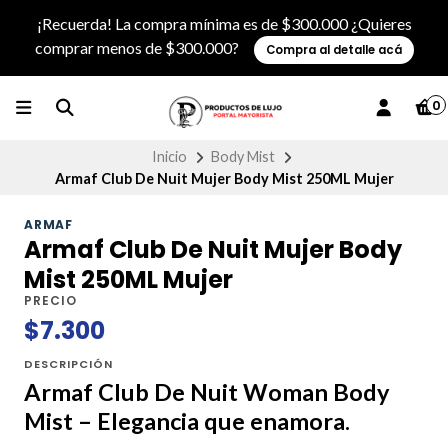
¡Recuerda! La compra mínima es de $300.000 ¿Quieres
comprar menos de $300.000?
Compra al detalle acá
0
Inicio
Body Mist
Armaf Club De Nuit Mujer Body Mist 250ML Mujer
ARMAF
Armaf Club De Nuit Mujer Body
Mist 250ML Mujer
PRECIO
$7.300
DESCRIPCIÓN
Armaf Club De Nuit Woman Body
Mist – Elegancia que enamora.