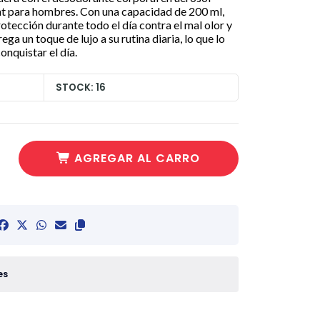
t para hombres. Con una capacidad de 200 ml,
tección durante todo el día contra el mal olor y
ega un toque de lujo a su rutina diaria, lo que lo
onquistar el día.
STOCK: 16
AGREGAR AL CARRO
es