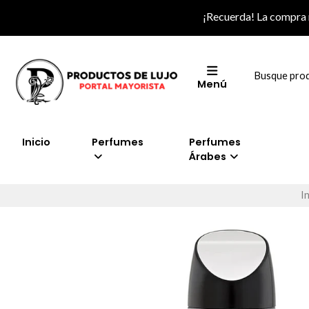
¡Recuerda! La compra
Menú
Inicio
Perfumes
Perfumes
Árabes
In