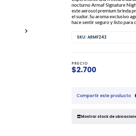
nocturno Armaf Signature Nigh
este aerosol premium brinda pro
el sudor. Su aroma exclusivo agr
hace sentir seguro y listo para c
SKU: ARMF242
PRECIO
$2.700
Compartir este producto
Mostrar stock de ubicacion