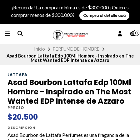
¡Recuerda! La compra mínima es de $300.000 ¿Quieres
comprar menos de $300.000?
Compra al detalle acá
0
Inicio
PERFUME DE HOMBRE
Asad Bourbon Lattafa Edp 100Ml Hombre - Inspirado en The
Most Wanted EDP Intense de Azzaro
LATTAFA
Asad Bourbon Lattafa Edp 100Ml
Hombre - Inspirado en The Most
Wanted EDP Intense de Azzaro
PRECIO
$20.500
DESCRIPCIÓN
Asad Bourbon de Lattafa Perfumes es una fragancia de la