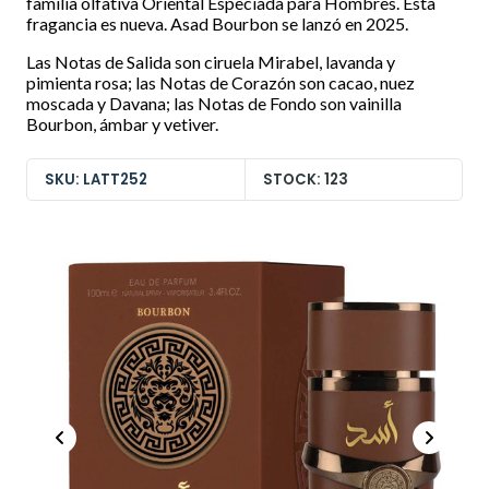
familia olfativa Oriental Especiada para Hombres. Esta
fragancia es nueva. Asad Bourbon se lanzó en 2025.
Las Notas de Salida son ciruela Mirabel, lavanda y
pimienta rosa; las Notas de Corazón son cacao, nuez
moscada y Davana; las Notas de Fondo son vainilla
Bourbon, ámbar y vetiver.
SKU: LATT252
STOCK: 123