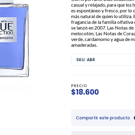
casual y relajado, para que los
es espontáneo y fresco, por lo 
más natural de quien lo utiliza
fragancia de la familia olfativ
se lanzó en 2007. Las Notas de
melocotón; Las Notas de Cora
verde, cardamomo y agua de ma
amaderadas.
SKU: AB4
PRECIO
$18.600
Compartir este producto