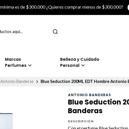
 mínima es de $300.000 ¿Quieres comprar menos de $300.000?
Marcas
Belleza y Cuidado
Perfumes
Personal
Antonio Banderas
Blue Seduction 200ML EDT Hombre Antonio 
ANTONIO BANDERAS
Blue Seduction 
Banderas
DESCRIPCIÓN
Con el perfume Blue Seduction 