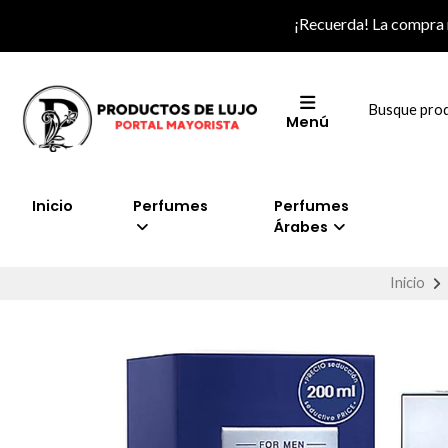
¡Recuerda! La compra
Menú
Inicio
Perfumes
Perfumes
Árabes
Inicio