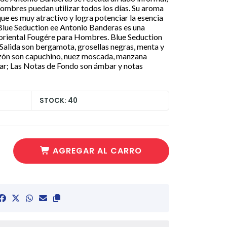
 hombres puedan utilizar todos los días. Su aroma
que es muy atractivo y logra potenciar la esencia
. Blue Seduction ee Antonio Banderas es una
a oriental Fougére para Hombres. Blue Seduction
 Salida son bergamota, grosellas negras, menta y
zón son capuchino, nuez moscada, manzana
r; Las Notas de Fondo son ámbar y notas
STOCK: 40
AGREGAR AL CARRO