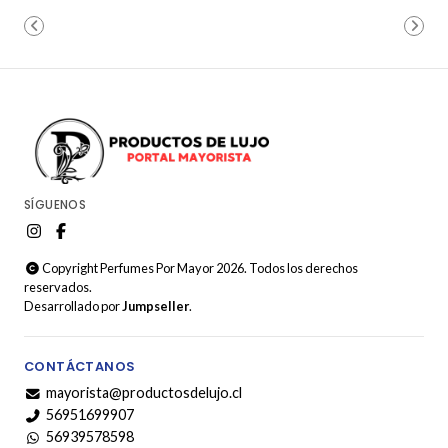
SÍGUENOS
Copyright Perfumes Por Mayor 2026. Todos los derechos
reservados.
Desarrollado por
Jumpseller
.
CONTÁCTANOS
mayorista@productosdelujo.cl
56951699907
56939578598