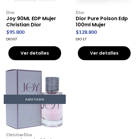
Dior
Dior
Joy 90ML EDP Mujer
Dior Pure Poison Edp
Christian Dior
100ml Mujer
$95.800
$128.800
DIO07
DIO17
Ver detalles
Ver detalles
AGOTADO
Christian Dior