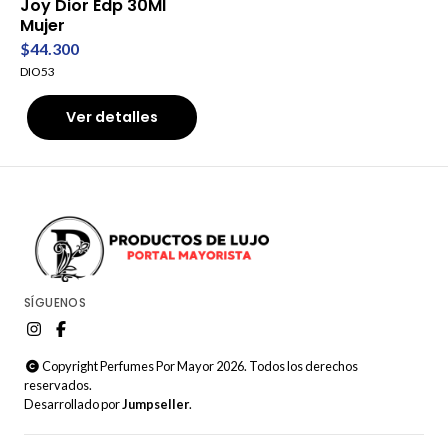
Joy Dior Edp 30Ml
Mujer
$44.300
DIO53
Ver detalles
SÍGUENOS
Copyright Perfumes Por Mayor 2026. Todos los derechos
reservados.
Desarrollado por
Jumpseller
.