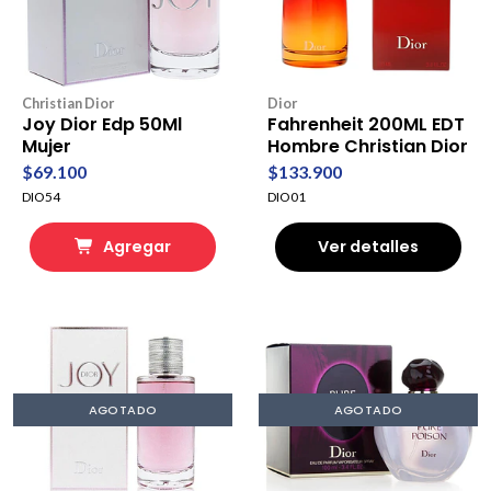
Christian Dior
Dior
Joy Dior Edp 50Ml
Fahrenheit 200ML EDT
Mujer
Hombre Christian Dior
$69.100
$133.900
DIO54
DIO01
Agregar
Ver detalles
AGOTADO
AGOTADO