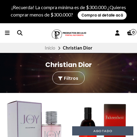
¡Recuerda! La compra mínima es de $300.000 ¿Quieres
comprar menos de $300.000?
Compra al detalle acá
0
Inicio
Christian Dior
Christian Dior
Filtros
AGOTADO