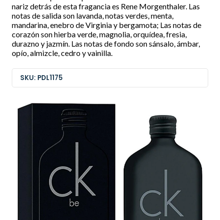
nariz detrás de esta fragancia es Rene Morgenthaler. Las
notas de salida son lavanda, notas verdes, menta,
mandarina, enebro de Virginia y bergamota; Las notas de
corazón son hierba verde, magnolia, orquídea, fresia,
durazno y jazmín. Las notas de fondo son sánsalo, ámbar,
opío, almizcle, cedro y vainilla.
SKU: PDL1175