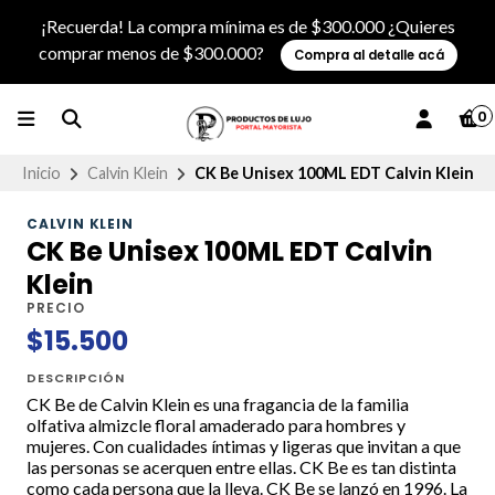
¡Recuerda! La compra mínima es de $300.000 ¿Quieres
comprar menos de $300.000?
Compra al detalle acá
0
Inicio
Calvin Klein
CK Be Unisex 100ML EDT Calvin Klein
CALVIN KLEIN
CK Be Unisex 100ML EDT Calvin
Klein
PRECIO
$15.500
DESCRIPCIÓN
CK Be de Calvin Klein es una fragancia de la familia
olfativa almizcle floral amaderado para hombres y
mujeres. Con cualidades íntimas y ligeras que invitan a que
las personas se acerquen entre ellas. CK Be es tan distinta
como cada persona que la lleva. CK Be se lanzó en 1996. La