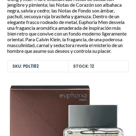
jengibre y pimienta; las Notas de Corazón son albahaca
negra, salvia y cedro; las Notas de Fondo son ámbar,
pachulí, secuoya roja brasileña y gamuza. Dentro de un
elegante frasco rodeado de metal, Euphoria Men desvela
una fragancia aromática amaderada de inspiración más
bien retro que convive con un fondo moderno ligeramente
oriental. Para Calvin Klein, la fragancia, de una poderosa
masculinidad, carnal y seductora revela el misterio de un
hombre que asume sus deseos y controla su placer.
SKU: PDL1182
STOCK: 12