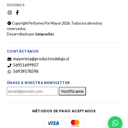
SÍGUENOS
Copyright Perfumes Por Mayor 2026. Todos los derechos
reservados.
Desarrollado por
Jumpseller
.
CONTÁCTANOS
mayorista@productosdelujo.cl
56951699907
56939578598
ÚNASE A NUESTRA NEWSLETTER
Notifícame
MÉTODOS DE PAGO ACEPTADOS