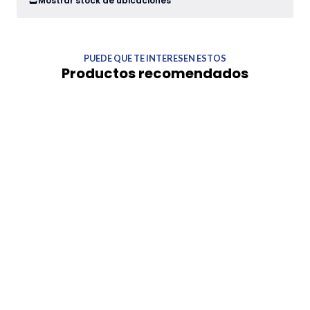
Mostrar stock de ubicaciones
PUEDE QUE TE INTERESEN ESTOS
Productos recomendados