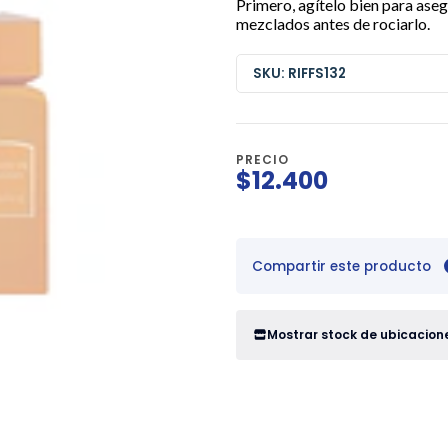
Primero, agítelo bien para aseg
mezclados antes de rociarlo.
SKU: RIFFS132
PRECIO
$12.400
Compartir este producto
Mostrar stock de ubicacion