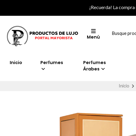
¡Recuerda! La compra
Menú
Inicio
Perfumes
Perfumes
Árabes
Inicio