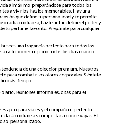
 vida al máximo, preparándote para todos los
ites a vivirlos, hazlos memorables. Hay una
casión que define tu personalidad y te permite
ue irradia confianza, hazte notar, define el poder y
de tu perfume favorito. Prepárate para cualquier
i buscas una fragancia perfecta para todos los
 será tu primera opción todos los días cuando
a tendencia de una colección premium. Nuestros
cto para combatir los olores corporales. Siéntete
cho más tiempo.
 diario, reuniones informales, citas para el
e es apto para viajes y el compañero perfecto
 te dará confianza sin importar a dónde vayas. El
o sol personalizado.