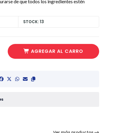
urarse de que todos los ingredientes estén
STOCK: 13
AGREGAR AL CARRO
es
Ver más productos