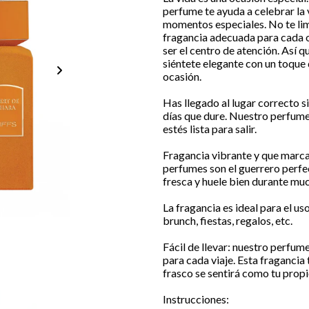
perfume te ayuda a celebrar la
momentos especiales. No te lim
fragancia adecuada para cada o
ser el centro de atención. Así q
siéntete elegante con un toque 
ocasión.
Has llegado al lugar correcto s
días que dure. Nuestro perfume
estés lista para salir.
Fragancia vibrante y que marc
perfumes son el guerrero perfe
fresca y huele bien durante mu
La fragancia es ideal para el uso
brunch, fiestas, regalos, etc.
Fácil de llevar: nuestro perfum
para cada viaje. Esta fragancia
frasco se sentirá como tu propi
Instrucciones: