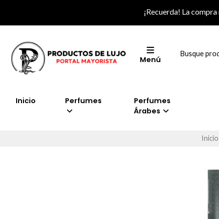
¡Recuerda! La compra
Menú
Inicio
Perfumes
Perfumes
Árabes
Inicio