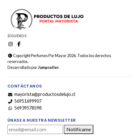
SÍGUENOS
Copyright Perfumes Por Mayor 2026. Todos los derechos
reservados.
Desarrollado por
Jumpseller
.
CONTÁCTANOS
mayorista@productosdelujo.cl
56951699907
56939578598
ÚNASE A NUESTRA NEWSLETTER
Notifícame