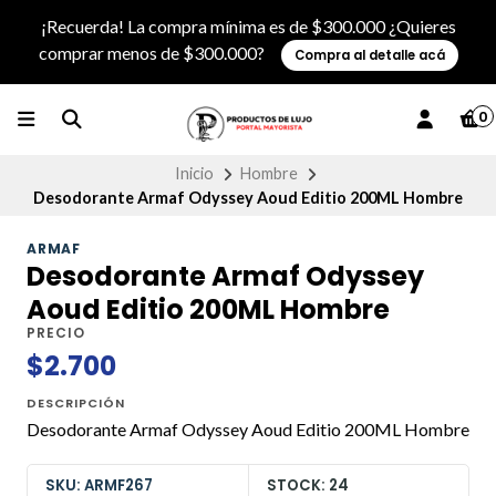
¡Recuerda! La compra mínima es de $300.000 ¿Quieres
comprar menos de $300.000?
Compra al detalle acá
0
Inicio
Hombre
Desodorante Armaf Odyssey Aoud Editio 200ML Hombre
ARMAF
Desodorante Armaf Odyssey
Aoud Editio 200ML Hombre
PRECIO
$2.700
DESCRIPCIÓN
Desodorante Armaf Odyssey Aoud Editio 200ML Hombre
SKU: ARMF267
STOCK: 24