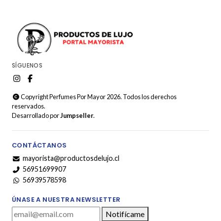
SÍGUENOS
Copyright Perfumes Por Mayor 2026. Todos los derechos
reservados.
Desarrollado por
Jumpseller
.
CONTÁCTANOS
mayorista@productosdelujo.cl
56951699907
56939578598
ÚNASE A NUESTRA NEWSLETTER
Notifícame