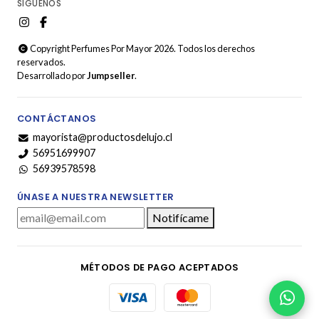
SÍGUENOS
Copyright Perfumes Por Mayor 2026. Todos los derechos
reservados.
Desarrollado por
Jumpseller
.
CONTÁCTANOS
mayorista@productosdelujo.cl
56951699907
56939578598
ÚNASE A NUESTRA NEWSLETTER
Notifícame
MÉTODOS DE PAGO ACEPTADOS