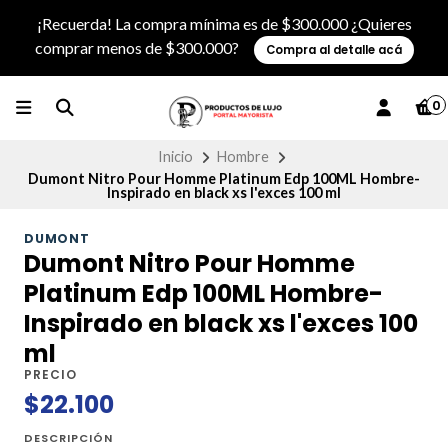
¡Recuerda! La compra mínima es de $300.000 ¿Quieres
comprar menos de $300.000?
Compra al detalle acá
0
Inicio
Hombre
Dumont Nitro Pour Homme Platinum Edp 100ML Hombre-
Inspirado en black xs l'exces 100 ml
DUMONT
Dumont Nitro Pour Homme
Platinum Edp 100ML Hombre-
Inspirado en black xs l'exces 100
ml
PRECIO
$22.100
DESCRIPCIÓN