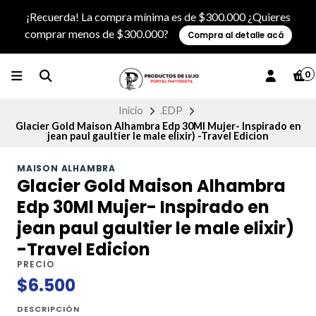
¡Recuerda! La compra mínima es de $300.000 ¿Quieres
comprar menos de $300.000?
Compra al detalle acá
0
Inicio
.EDP
Glacier Gold Maison Alhambra Edp 30Ml Mujer- Inspirado en
jean paul gaultier le male elixir) -Travel Edicion
MAISON ALHAMBRA
Glacier Gold Maison Alhambra
Edp 30Ml Mujer- Inspirado en
jean paul gaultier le male elixir)
-Travel Edicion
PRECIO
$6.500
DESCRIPCIÓN