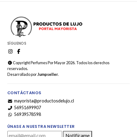
SÍGUENOS
Copyright Perfumes Por Mayor 2026. Todos los derechos
reservados.
Desarrollado por
Jumpseller
.
CONTÁCTANOS
mayorista@productosdelujo.cl
56951699907
56939578598
ÚNASE A NUESTRA NEWSLETTER
Notifícame