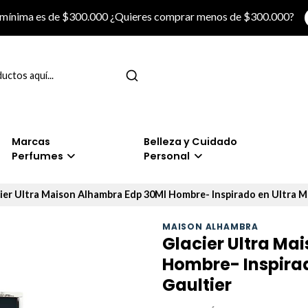
 mínima es de $300.000 ¿Quieres comprar menos de $300.000?
Marcas
Belleza y Cuidado
Perfumes
Personal
ier Ultra Maison Alhambra Edp 30Ml Hombre- Inspirado en Ultra Ma
MAISON ALHAMBRA
Glacier Ultra Ma
Hombre- Inspirad
Gaultier