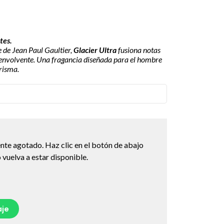
tes.
e de Jean Paul Gaultier,
Glacier Ultra
fusiona notas
y envolvente. Una fragancia diseñada para el hombre
risma.
nte agotado. Haz clic en el botón de abajo
vuelva a estar disponible.
je