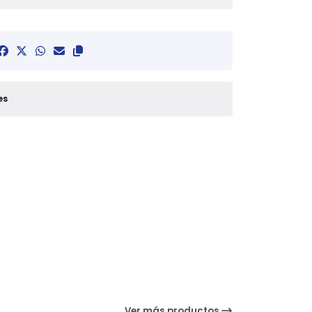
es
Ver más productos