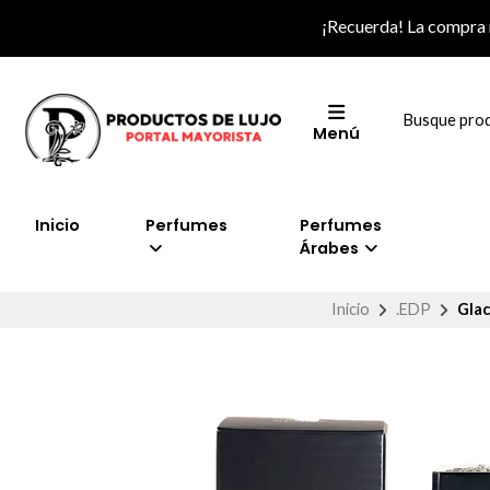
¡Recuerda! La compra
Menú
Inicio
Perfumes
Perfumes
Árabes
Inicio
.EDP
Glac