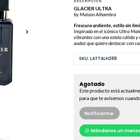
DESCRIPCIÓN
GLACIER ULTRA
by Maison Alhambra
Frescura ardiente, estilo sin lími
Inspirada en el icónico Ultra Mal
vibrantes con una estela cálida 
audaz que quiere destacar con ca
SKU: LATTALH288
Agotado
Este producto está actualme
para que te avisemos cuando 
Notificarme
Mándanos un mensa