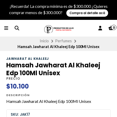
¡Recuerda! La compra mínima es de $300.000 ¿Quieres
comprar menos de $300.000?
Compra al detalle acá
0
Inicio
Perfumes
Hamsah Jawharat Al Khaleej Edp 100Ml Unisex
JAWHARAT AL KHALEEJ
Hamsah Jawharat Al Khaleej
Edp 100Ml Unisex
PRECIO
$10.100
DESCRIPCIÓN
Hamsah Jawharat Al Khaleej Edp 100Ml Unisex
SKU: JAK17