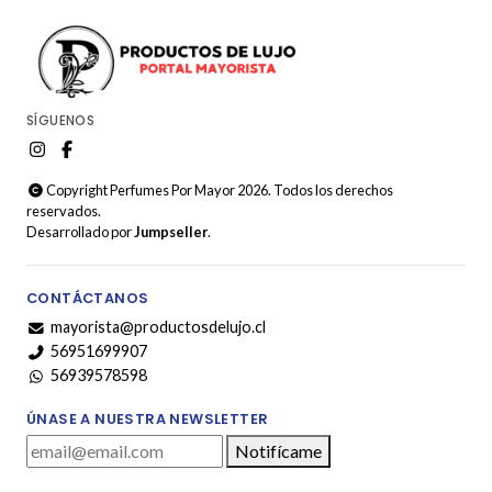
SÍGUENOS
Copyright Perfumes Por Mayor 2026. Todos los derechos
reservados.
Desarrollado por
Jumpseller
.
CONTÁCTANOS
mayorista@productosdelujo.cl
56951699907
56939578598
ÚNASE A NUESTRA NEWSLETTER
Notifícame