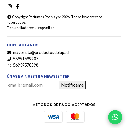
Copyright Perfumes Por Mayor 2026. Todos los derechos
reservados.
Desarrollado por
Jumpseller
.
CONTÁCTANOS
mayorista@productosdelujo.cl
56951699907
56939578598
ÚNASE A NUESTRA NEWSLETTER
Notifícame
MÉTODOS DE PAGO ACEPTADOS