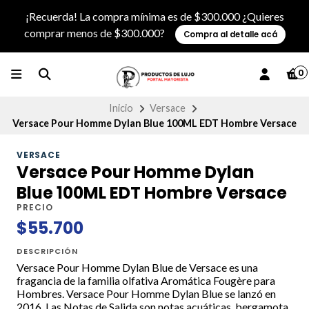
¡Recuerda! La compra mínima es de $300.000 ¿Quieres
comprar menos de $300.000?
Compra al detalle acá
0
Inicio
Versace
Versace Pour Homme Dylan Blue 100ML EDT Hombre Versace
VERSACE
Versace Pour Homme Dylan
Blue 100ML EDT Hombre Versace
PRECIO
$55.700
DESCRIPCIÓN
Versace Pour Homme Dylan Blue de Versace es una
fragancia de la familia olfativa Aromática Fougère para
Hombres. Versace Pour Homme Dylan Blue se lanzó en
2016. Las Notas de Salida son notas acuáticas, bergamota