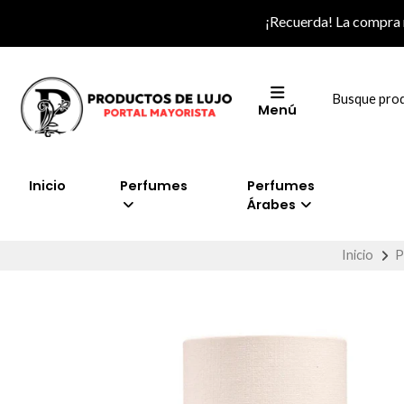
¡Recuerda! La compra
Menú
Inicio
Perfumes
Perfumes
Árabes
Inicio
P