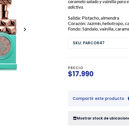
caramelo salado y vainilla para en
adictiva.
Salida: Pistacho, almendra
Corazón: Jazmín, heliotropo, 
Fondo: Sándalo, vainilla, caram
SKU: PARCOR47
PRECIO
$17.990
Compartir este producto
Mostrar stock de ubicacion