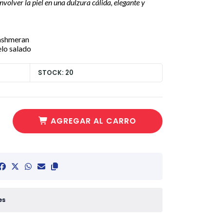
volver la piel en una dulzura cálida, elegante y
cashmeran
elo salado
STOCK: 20
AGREGAR AL CARRO
es