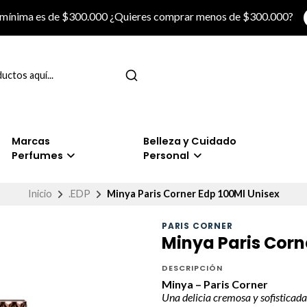
 mínima es de $300.000 ¿Quieres comprar menos de $300.000?
Marcas
Belleza y Cuidado
Perfumes
Personal
Inicio
.EDP
Minya Paris Corner Edp 100Ml Unisex
PARIS CORNER
Minya Paris Corn
DESCRIPCIÓN
Minya – Paris Corner
Una delicia cremosa y sofisticada