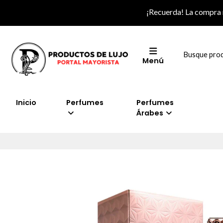
¡Recuerda! La compra
Menú
Inicio
Perfumes
Perfumes
Árabes