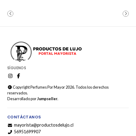
SÍGUENOS
Copyright Perfumes Por Mayor 2026. Todos los derechos
reservados.
Desarrollado por
Jumpseller
.
CONTÁCTANOS
mayorista@productosdelujo.cl
56951699907