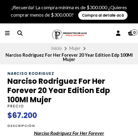
¡Recuerda! La compra mínima es de $300.000 ¿Quieres
comprar menos de $300.000?
Compra al detalle acá
0
Inicio
Mujer
Narciso Rodriguez For Her Forever 20 Year Edition Edp 100Ml
Mujer
NARCISO RODRIGUEZ
Narciso Rodriguez For Her
Forever 20 Year Edition Edp
100Ml Mujer
PRECIO
$67.200
DESCRIPCIÓN
Narciso Rodriguez For Her Forever