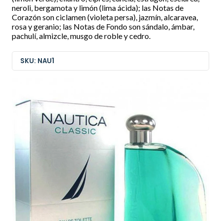
neroli, bergamota y limón (lima ácida); las Notas de
Corazón son ciclamen (violeta persa), jazmín, alcaravea,
rosa y geranio; las Notas de Fondo son sándalo, ámbar,
pachulí, almizcle, musgo de roble y cedro.
SKU: NAU1