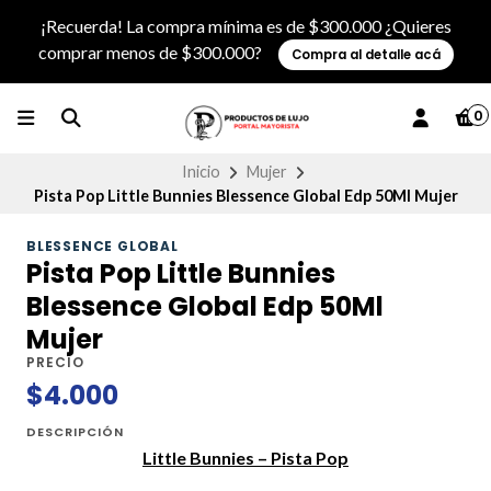
¡Recuerda! La compra mínima es de $300.000 ¿Quieres
comprar menos de $300.000?
Compra al detalle acá
0
Inicio
Mujer
Pista Pop Little Bunnies Blessence Global Edp 50Ml Mujer
BLESSENCE GLOBAL
Pista Pop Little Bunnies
Blessence Global Edp 50Ml
Mujer
PRECIO
$4.000
DESCRIPCIÓN
Little Bunnies – Pista Pop