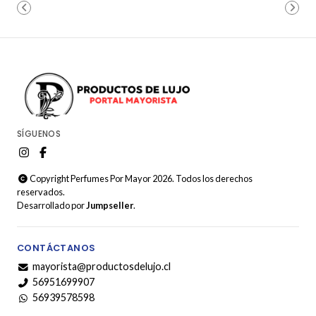
SÍGUENOS
Copyright Perfumes Por Mayor 2026. Todos los derechos
reservados.
Desarrollado por
Jumpseller
.
CONTÁCTANOS
mayorista@productosdelujo.cl
56951699907
56939578598