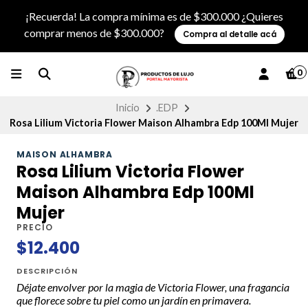
¡Recuerda! La compra mínima es de $300.000 ¿Quieres
comprar menos de $300.000?
Compra al detalle acá
0
Inicio
.EDP
Rosa Lilium Victoria Flower Maison Alhambra Edp 100Ml Mujer
MAISON ALHAMBRA
Rosa Lilium Victoria Flower
Maison Alhambra Edp 100Ml
Mujer
PRECIO
$12.400
DESCRIPCIÓN
Déjate envolver por la magia de Victoria Flower, una fragancia
que florece sobre tu piel como un jardín en primavera.