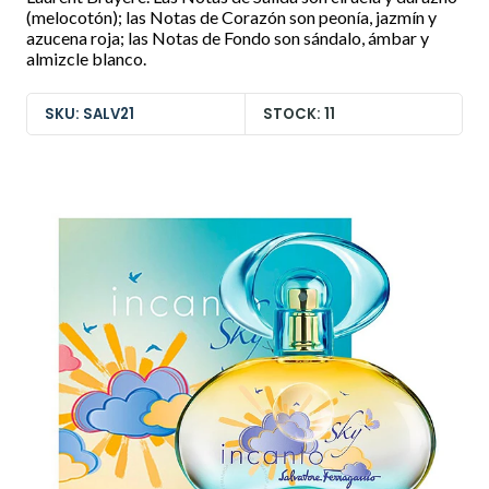
(melocotón); las Notas de Corazón son peonía, jazmín y
azucena roja; las Notas de Fondo son sándalo, ámbar y
almizcle blanco.
SKU: SALV21
STOCK: 11