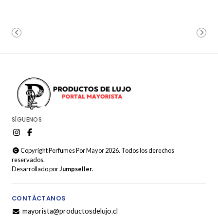
SÍGUENOS
Copyright Perfumes Por Mayor 2026. Todos los derechos
reservados.
Desarrollado por
Jumpseller
.
CONTÁCTANOS
mayorista@productosdelujo.cl