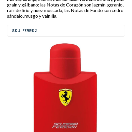
grain y gálbano; las Notas de Corazón son jazmín, geranio,
raíz de lirio y nuez moscada; las Notas de Fondo son cedro,
sándalo, musgo y vainilla.
SKU: FERR02