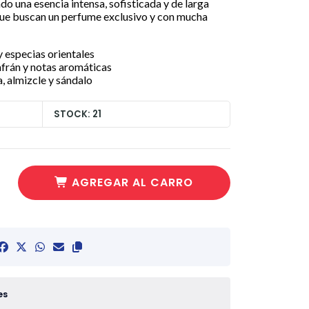
do una esencia intensa, sofisticada y de larga
que buscan un perfume exclusivo y con mucha
 especias orientales
afrán y notas aromáticas
a, almizcle y sándalo
STOCK: 21
AGREGAR AL CARRO
es