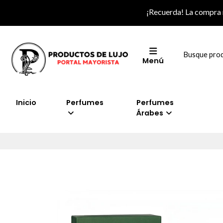
¡Recuerda! La compra
Menú
Inicio
Perfumes
Perfumes
Árabes