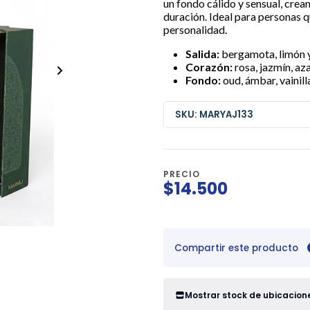
un fondo cálido y sensual, crean
duración. Ideal para personas 
personalidad.
Salida:
bergamota, limón y
Corazón:
rosa, jazmín, az
Fondo:
oud, ámbar, vainill
SKU: MARYAJ133
PRECIO
$14.500
Compartir este producto
Mostrar stock de ubicacion