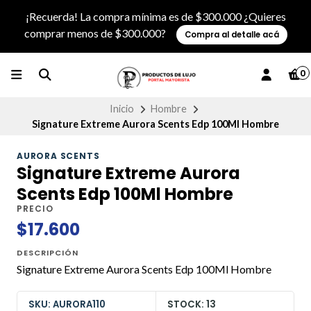
¡Recuerda! La compra mínima es de $300.000 ¿Quieres
comprar menos de $300.000?
Compra al detalle acá
0
Inicio
Hombre
Signature Extreme Aurora Scents Edp 100Ml Hombre
AURORA SCENTS
Signature Extreme Aurora
Scents Edp 100Ml Hombre
PRECIO
$17.600
DESCRIPCIÓN
Signature Extreme Aurora Scents Edp 100Ml Hombre
SKU: AURORA110
STOCK: 13