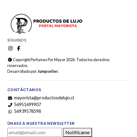
SÍGUENOS
Copyright Perfumes Por Mayor 2026. Todos los derechos
reservados.
Desarrollado por
Jumpseller
.
CONTÁCTANOS
mayorista@productosdelujo.cl
56951699907
56939578598
ÚNASE A NUESTRA NEWSLETTER
Notifícame