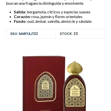
buscan una fragancia distinguida y envolvente.
Salida:
bergamota, cítricos y especias suaves
Corazón:
rosa, jazmín y flores orientales
Fondo:
oud, ámbar, vainilla, almizcle y sándalo
SKU: MARYAJ132
STOCK: 23