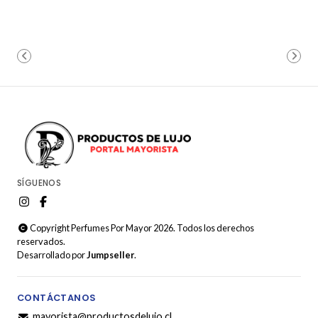
SÍGUENOS
Copyright Perfumes Por Mayor 2026. Todos los derechos
reservados.
Desarrollado por
Jumpseller
.
CONTÁCTANOS
mayorista@productosdelujo.cl