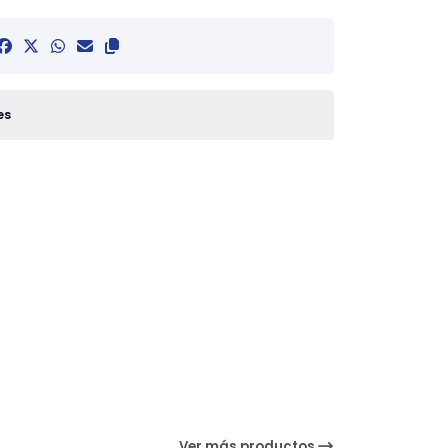
es
Ver más productos