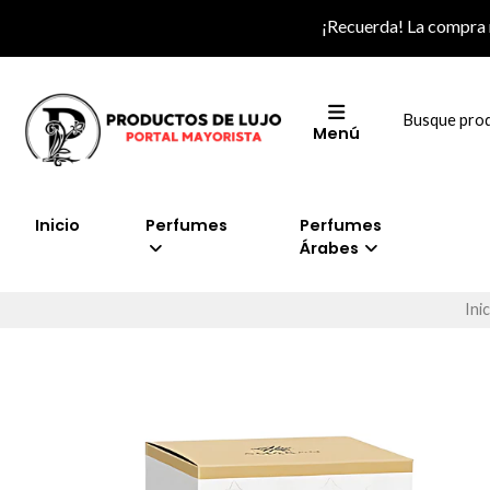
¡Recuerda! La compra
Menú
Inicio
Perfumes
Perfumes
Árabes
Inic