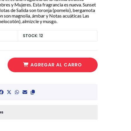
es y Mujeres. Esta fragrancia es nueva. Sunset
 Notas de Salida son toronja (pomelo), bergamota
ón son magnolia, ámbar y Notas acuáticas Las
elocotón), almizcle y musgo.
STOCK: 12
AGREGAR AL CARRO
es