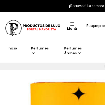
¡Recuerda! La compra
Menú
Inicio
Perfumes
Perfumes
Árabes