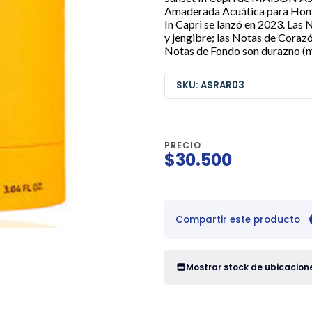
Amaderada Acuática para Hombr
In Capri se lanzó en 2023. Las
y jengibre; las Notas de Coraz
Notas de Fondo son durazno (m
SKU: ASRAR03
PRECIO
$30.500
Compartir este producto
Mostrar stock de ubicacion