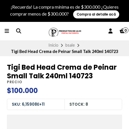
¡Recuerda! La compra mínima es de $300.000 ¿Quieres
comprar menos de $300.000?
Compra al detalle acá
0
Inicio
bsale
Tigi Bed Head Crema de Peinar Small Talk 240ml 140723
Tigi Bed Head Crema de Peinar
Small Talk 240ml 140723
PRECIO
$100.000
SKU: 6,15908E+11
STOCK: 8