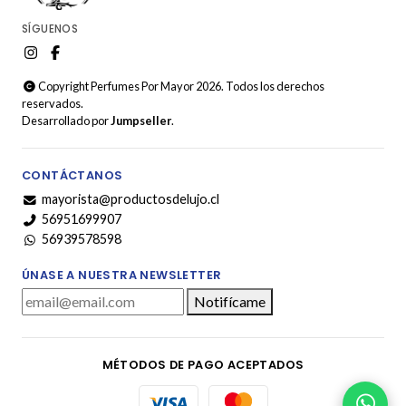
SÍGUENOS
Copyright Perfumes Por Mayor 2026. Todos los derechos
reservados.
Desarrollado por
Jumpseller
.
CONTÁCTANOS
mayorista@productosdelujo.cl
56951699907
56939578598
ÚNASE A NUESTRA NEWSLETTER
Notifícame
MÉTODOS DE PAGO ACEPTADOS