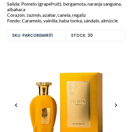
Salida: Pomelo (grapefruit), bergamota, naranja sanguina,
albahaca
Corazón: Jazmín, azahar, canela, regaliz
Fondo: Caramelo, vainilla, haba tonka, sándalo, almizcle
SKU: PARCOREMIR01
STOCK: 30